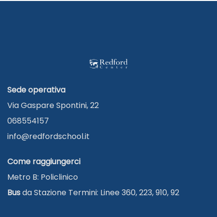
Sede operativa
Via Gaspare Spontini, 22
068554157
info@redfordschool.it
Come raggiungerci
Metro B: Policlinico
Bus
da Stazione Termini: Linee 360, 223, 910, 92