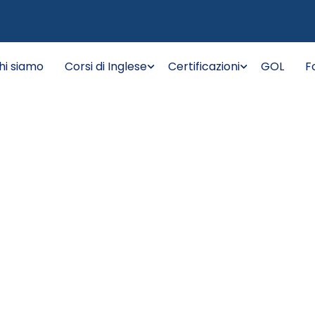
hi siamo
Corsi di Inglese
Certificazioni
GOL
F