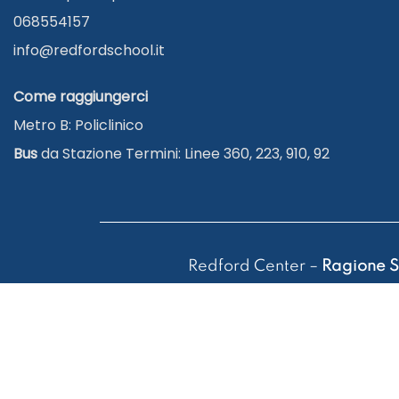
068554157
info@redfordschool.it
Come raggiungerci
Metro B: Policlinico
Bus
da Stazione Termini: Linee 360, 223, 910, 92
Redford Center –
Ragione S
Tel. 06 8