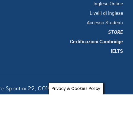
Inglese Online
Livelli di Inglese
Accesso Studenti
STORE
Certificazioni Cambridge
IELTS
Privacy & Cookies Policy
e Spontini 22, 00198 Roma
 Euro i.v.