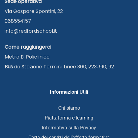
Sede operativa
Via Gaspare Spontini, 22
068554157
info@redfordschool.it
Come raggiungerci
Metro B: Policlinico
Bus
da Stazione Termini: Linee 360, 223, 910, 92
Informazioni Utili
Chi siamo
Piattaforma e-learning
Informativa sulla Privacy
Carta dei servizi dell’offerta formativa