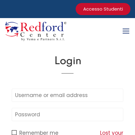
Accesso Studenti
Login
Remember me
Lost your