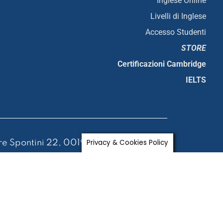
Inglese Online
Livelli di Inglese
Accesso Studenti
STORE
Certificazioni Cambridge
IELTS
Privacy & Cookies Policy
e Spontini 22, 00198 Roma
 Euro i.v.