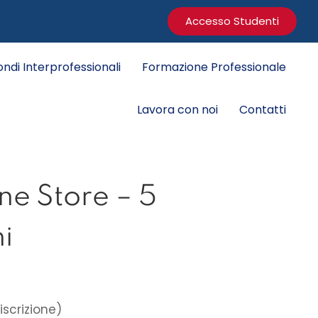
Accesso Studenti
ondi Interprofessionali
Formazione Professionale
Lavora con noi
Contatti
ne Store – 5
i
scrizione)