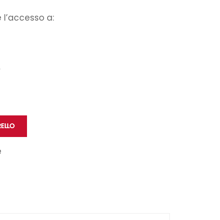
 l’accesso a:
RELLO
e