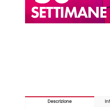
Descrizione
In