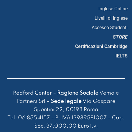
Inglese Online
Livelli di Inglese
Accesso Studenti
STORE
Certificazioni Cambridge
IELTS
Redford Center –
Ragione Sociale
Vema e
Partners Srl –
Sede legale
Via Gaspare
Spontini 22, 00198 Roma
Tel. 06 855 4157 – P. IVA 13989581007 – Cap.
Soc. 37.000,00 Euro i.v.