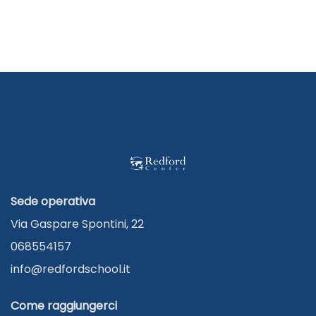
Sede operativa
Via Gaspare Spontini, 22
068554157
info@redfordschool.it
Come raggiungerci