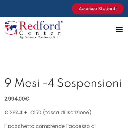
Accesso Studenti
9 Mesi -4 Sospensioni
2.994,00
€
€ 2844 + €150 (tassa di iscrizione)
Il pacchetto comprende l’accesso a: