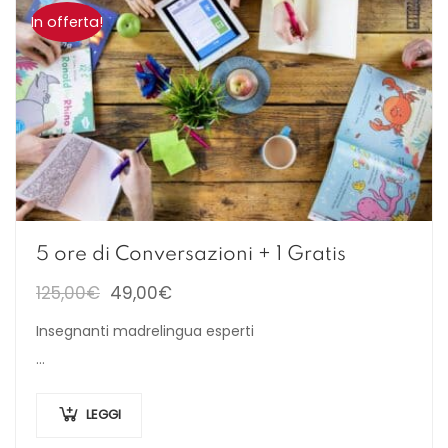
In offerta!
5 ore di Conversazioni + 1 Gratis
125,00
€
49,00
€
Insegnanti madrelingua esperti
…
LEGGI