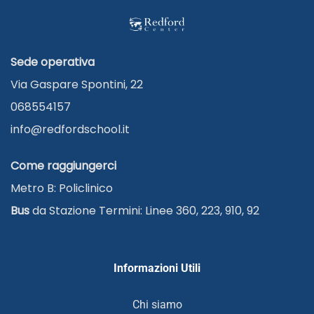
Sede operativa
Via Gaspare Spontini, 22
068554157
info@redfordschool.it
Come raggiungerci
Metro B: Policlinico
Bus
da Stazione Termini: Linee 360, 223, 910, 92
Informazioni Utili
Chi siamo