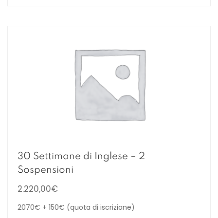
30 Settimane di Inglese – 2
Sospensioni
2.220,00
€
2070€ + 150€ (quota di iscrizione)