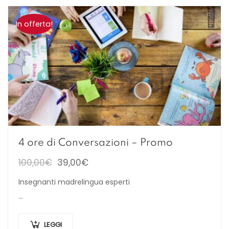
In offerta!
4 ore di Conversazioni – Promo
100,00
€
39,00
€
Insegnanti madrelingua esperti
…
LEGGI