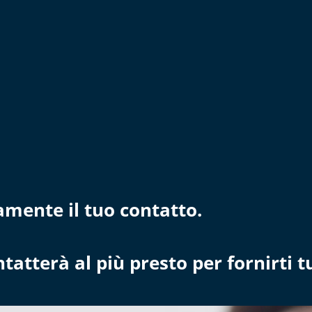
mente il tuo contatto.
atterà al più presto per fornirti tut