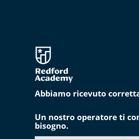
Abbiamo ricevuto corretta
Un nostro operatore ti cont
bisogno.